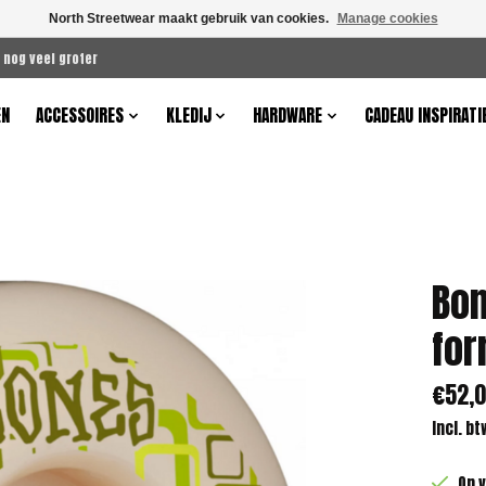
North Streetwear maakt gebruik van cookies.
Manage cookies
 nog veel groter
EN
ACCESSOIRES
KLEDIJ
HARDWARE
CADEAU INSPIRATI
Bon
for
€52,
Incl. bt
Op 