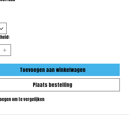
heid:
Toevoegen aan winkelwagen
Plaats bestelling
oegen om te vergelijken