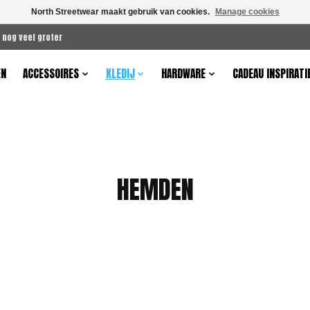
North Streetwear maakt gebruik van cookies.
Manage cookies
 nog veel groter
EN
ACCESSOIRES
KLEDIJ
HARDWARE
CADEAU INSPIRATI
HEMDEN