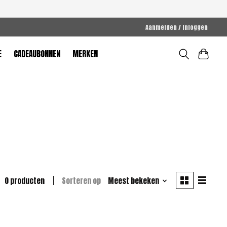
Aanmelden / Inloggen
E
CADEAUBONNEN
MERKEN
0 producten
Sorteren op
Meest bekeken