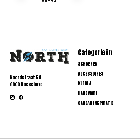
€
0
- €
5
Categorieën
SCHOENEN
ACCESSOIRES
Noordstraat 54
KLEDIJ
8800 Roeselare
HARDWARE
CADEAU INSPIRATIE