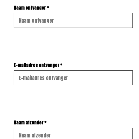
Naam ontvanger *
E-mailadres ontvanger *
Naam afzender *