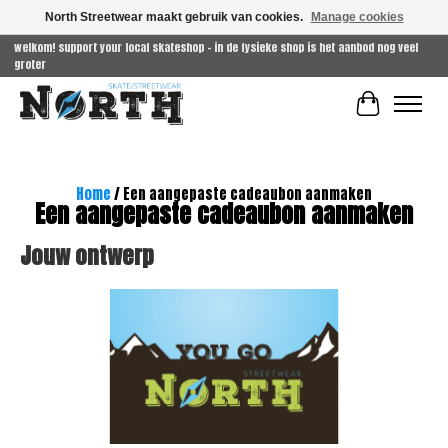
North Streetwear maakt gebruik van cookies.
Manage cookies
welkom! support your local skateshop - in de fysieke shop is het aanbod nog veel
groter
Winkelwag
Home
/ Een aangepaste cadeaubon aanmaken
Een aangepaste cadeaubon aanmaken
Jouw ontwerp