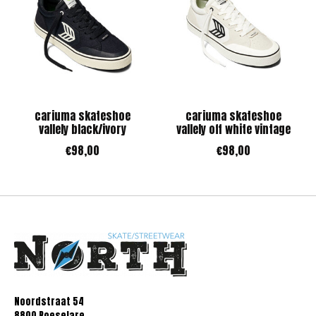
cariuma skateshoe
cariuma skateshoe
vallely black/ivory
vallely off white vintage
€98,00
€98,00
Noordstraat 54
8800 Roeselare