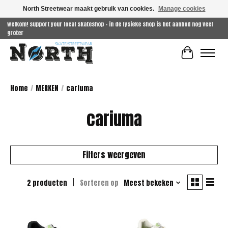
North Streetwear maakt gebruik van cookies.
Manage cookies
welkom! support your local skateshop - in de fysieke shop is het aanbod nog veel
groter
Winkelwag
Home
/
MERKEN
/
cariuma
cariuma
Filters weergeven
2 producten
Sorteren op
Meest bekeken