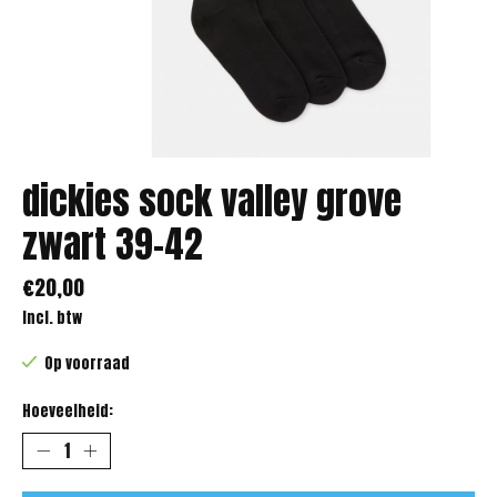
dickies sock valley grove
zwart 39-42
€20,00
Incl. btw
Op voorraad
Hoeveelheid: