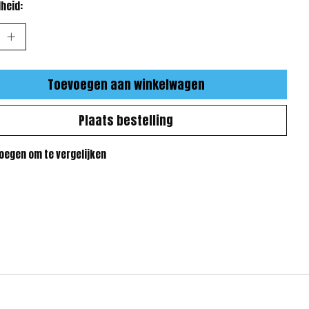
heid:
Toevoegen aan winkelwagen
Plaats bestelling
oegen om te vergelijken