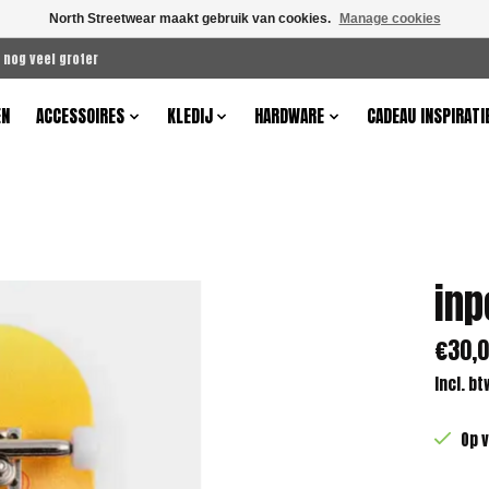
North Streetwear maakt gebruik van cookies.
Manage cookies
 nog veel groter
EN
ACCESSOIRES
KLEDIJ
HARDWARE
CADEAU INSPIRATI
inp
€30,
Incl. bt
Op 