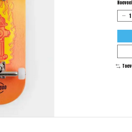
Hoeveel
Toev