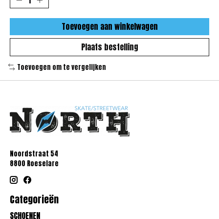
Toevoegen aan winkelwagen
Plaats bestelling
Toevoegen om te vergelijken
Noordstraat 54
8800 Roeselare
Categorieën
SCHOENEN