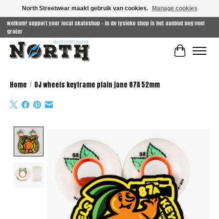
North Streetwear maakt gebruik van cookies.
Manage cookies
welkom! support your local skateshop - in de fysieke shop is het aanbod nog veel
groter
Winkelwag
Home
/
OJ wheels keyframe plain jane 87A 52mm
Product image slideshow Items