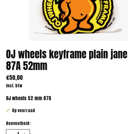
OJ wheels keyframe plain jane
87A 52mm
€50,00
Incl. btw
OJ wheels 52 mm 87A
Op voorraad
Hoeveelheid: