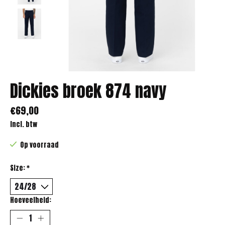
Dickies broek 874 navy
€69,00
Incl. btw
Op voorraad
Size:
*
Hoeveelheid: