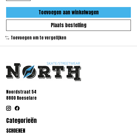
Toevoegen aan winkelwagen
Plaats bestelling
Toevoegen om te vergelijken
Noordstraat 54
8800 Roeselare
Categorieën
SCHOENEN