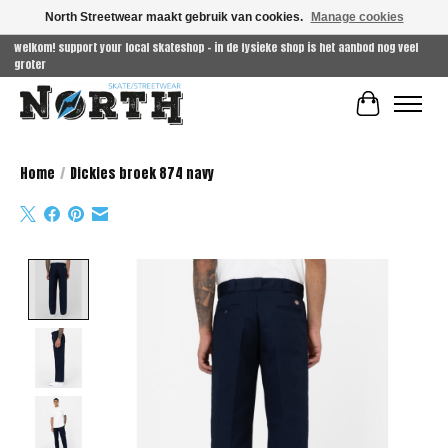
North Streetwear maakt gebruik van cookies.
Manage cookies
welkom! support your local skateshop - in de fysieke shop is het aanbod nog veel
groter
Winkelwag
Home
/
Dickies broek 874 navy
Product image slideshow Items