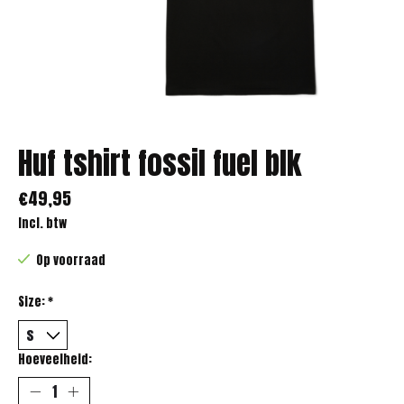
Huf tshirt fossil fuel blk
€49,95
Incl. btw
Op voorraad
Size:
*
Hoeveelheid: