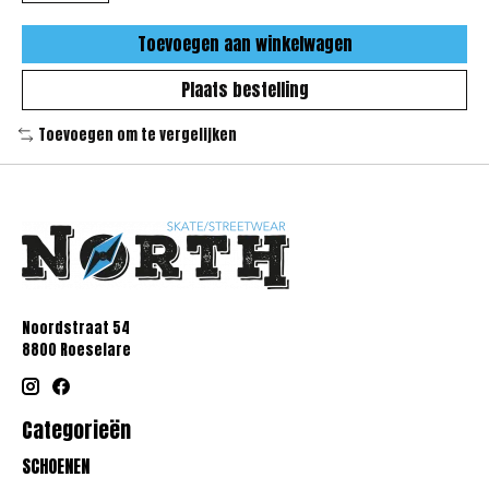
Toevoegen aan winkelwagen
Plaats bestelling
Toevoegen om te vergelijken
Noordstraat 54
8800 Roeselare
Categorieën
SCHOENEN