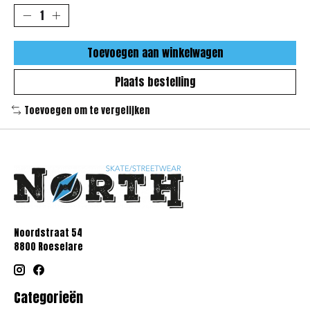
Toevoegen aan winkelwagen
Plaats bestelling
Toevoegen om te vergelijken
Noordstraat 54
8800 Roeselare
Categorieën