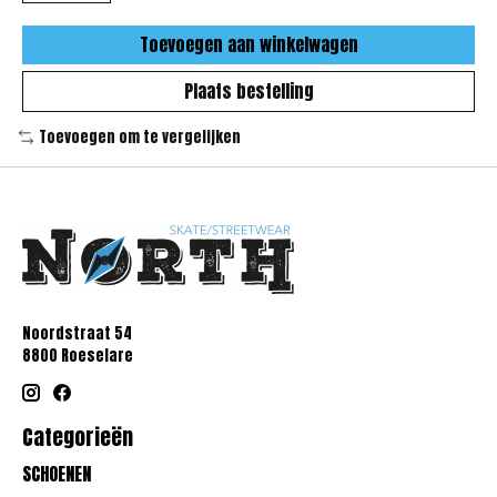
Toevoegen aan winkelwagen
Plaats bestelling
Toevoegen om te vergelijken
Noordstraat 54
8800 Roeselare
Categorieën
SCHOENEN