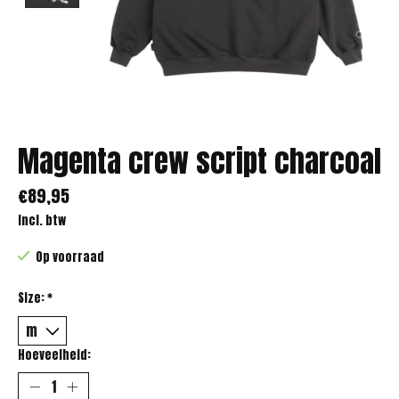
Magenta crew script charcoal
€89,95
Incl. btw
Op voorraad
Size:
*
Hoeveelheid: