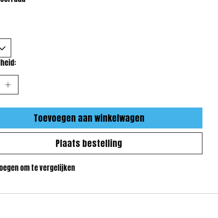
heid:
Toevoegen aan winkelwagen
Plaats bestelling
oegen om te vergelijken