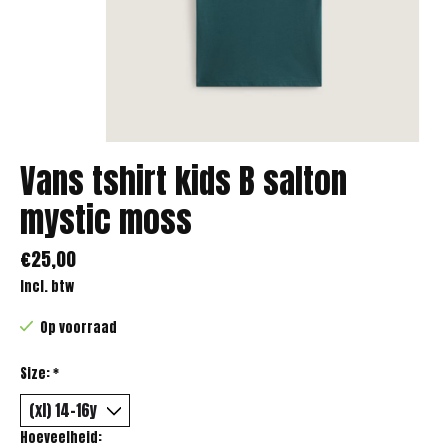
Vans tshirt kids B salton
mystic moss
€25,00
Incl. btw
Op voorraad
Size:
*
Hoeveelheid: