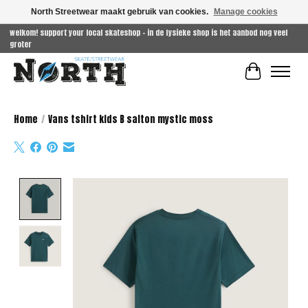
North Streetwear maakt gebruik van cookies.
Manage cookies
welkom! support your local skateshop - in de fysieke shop is het aanbod nog veel
groter
Winkelwag
Home
/
Vans tshirt kids B salton mystic moss
Product image slideshow Items