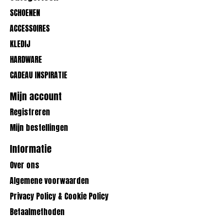
SCHOENEN
ACCESSOIRES
KLEDIJ
HARDWARE
CADEAU INSPIRATIE
Mijn account
Registreren
Mijn bestellingen
Informatie
Over ons
Algemene voorwaarden
Privacy Policy & Cookie Policy
Betaalmethoden