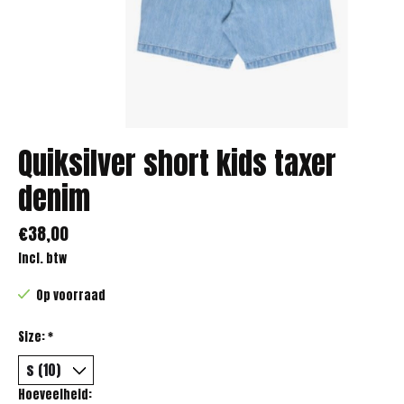
Quiksilver short kids taxer
denim
€38,00
Incl. btw
Op voorraad
Size:
*
Hoeveelheid: